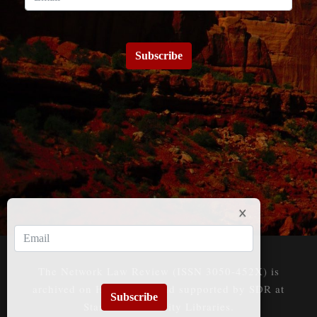
Subscribe
The Network Law Review (ISSN 3050-452X) is
archived on HeinOnline and supported by SDR at
Subscribe
Stanford University Libraries.