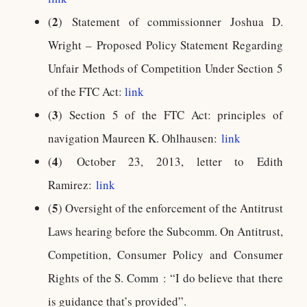
2
(
) Statement of commissionner Joshua D.
Wright – Proposed Policy Statement Regarding
Unfair Methods of Competition Under Section 5
of the FTC Act:
link
3
(
) Section 5 of the FTC Act: principles of
navigation Maureen K. Ohlhausen:
link
4
(
) October 23, 2013, letter to Edith
Ramirez:
link
5
(
) Oversight of the enforcement of the Antitrust
Laws hearing before the Subcomm. On Antitrust,
Competition, Consumer Policy and Consumer
Rights of the S. Comm : “I do believe that there
is guidance that’s provided”.