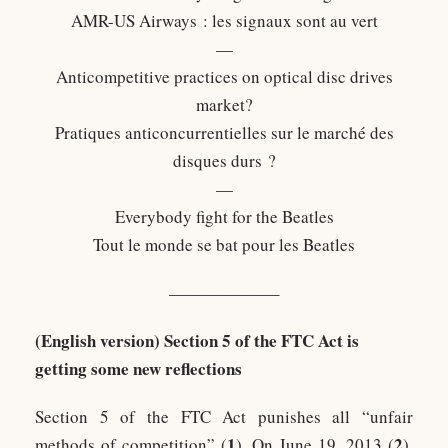
AMR-US Airways : les signaux sont au vert
—
Anticompetitive practices on optical disc drives
market?
Pratiques anticoncurrentielles sur le marché des
disques durs ?
—
Everybody fight for the Beatles
Tout le monde se bat pour les Beatles
——————–
(English version) Section 5 of the FTC Act is
getting some new reflections
Section 5 of the FTC Act punishes all “unfair
1
2
methods of competition” (
). On June 19, 2013 (
),