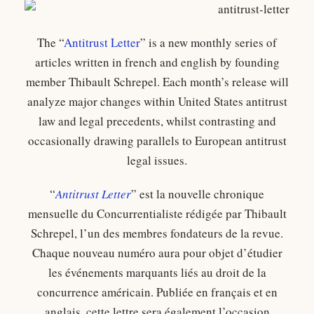
The “
Antitrust Letter
” is a new monthly series of
articles written in french and english by founding
member Thibault Schrepel. Each month’s release will
analyze major changes within United States antitrust
law and legal precedents, whilst contrasting and
occasionally drawing parallels to European antitrust
legal issues.
“
Antitrust Letter
” est la nouvelle chronique
mensuelle du Concurrentialiste rédigée par Thibault
Schrepel, l’un des membres fondateurs de la revue.
Chaque nouveau numéro aura pour objet d’étudier
les événements marquants liés au droit de la
concurrence américain. Publiée en français et en
anglais, cette lettre sera également l’occasion