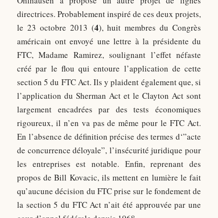
Ohlhausen a proposé un autre projet de lignes
directrices. Probablement inspiré de ces deux projets,
4
le 23 octobre 2013 (
), huit membres du Congrès
américain ont envoyé une lettre à la présidente du
FTC, Madame Ramirez, soulignant l’effet néfaste
créé par le flou qui entoure l’application de cette
section 5 du FTC Act. Ils y plaident également que, si
l’application du Sherman Act et le Clayton Act sont
largement encadrées par des tests économiques
rigoureux, il n’en va pas de même pour le FTC Act.
En l’absence de définition précise des termes d‘”acte
de concurrence déloyale”, l’insécurité juridique pour
les entreprises est notable. Enfin, reprenant des
propos de Bill Kovacic, ils mettent en lumière le fait
qu’aucune décision du FTC prise sur le fondement de
la section 5 du FTC Act n’ait été approuvée par une