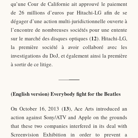
qu’une Cour de Californie ait approuvé le paiement
de 26 millions d’euros par Hitachi-LG afin de se
dégager d’une action multi-juridictionnelle ouverte à
l’encontre de nombreuses sociétés pour une entente
12
sur le marché des disques optiques (
). Hitachi-LG,
la première société à avoir collaboré avec les
investigations du DoJ, et également ainsi la première
à sortir de ce litige.
——
——
(English version)
Everybody fight for the Beatles
13
On October 16, 2013 (
), Ace Arts introduced an
action against Sony/ATV and Apple on the grounds
that these two companies interfered in its deal with
Screenvision Exhibition in order to prevent a