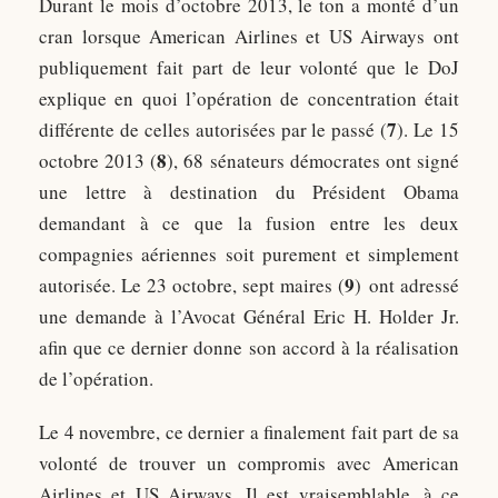
Durant le mois d’octobre 2013, le ton a monté d’un
cran lorsque American Airlines et US Airways ont
publiquement fait part de leur volonté que le DoJ
explique en quoi l’opération de concentration était
7
différente de celles autorisées par le passé (
). Le 15
8
octobre 2013 (
), 68 sénateurs démocrates ont signé
une lettre à destination du Président Obama
demandant à ce que la fusion entre les deux
compagnies aériennes soit purement et simplement
9
autorisée. Le 23 octobre, sept maires (
) ont adressé
une demande à l’Avocat Général Eric H. Holder Jr.
afin que ce dernier donne son accord à la réalisation
de l’opération.
Le 4 novembre, ce dernier a finalement fait part de sa
volonté de trouver un compromis avec American
Airlines et US Airways. Il est vraisemblable, à ce