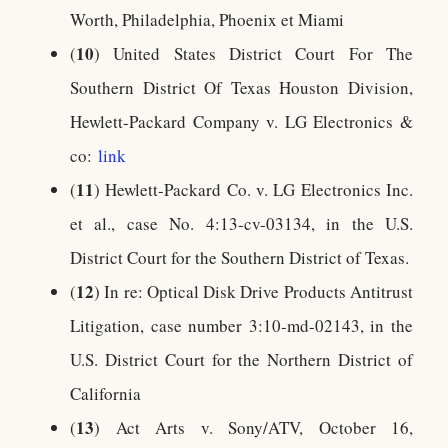
Worth, Philadelphia, Phoenix et Miami
10
(
) United States District Court For The
Southern District Of Texas Houston Division,
Hewlett-Packard Company v. LG Electronics &
co:
link
11
(
) Hewlett-Packard Co. v. LG Electronics Inc.
et al., case No. 4:13-cv-03134, in the U.S.
District Court for the Southern District of Texas.
12
(
) In re: Optical Disk Drive Products Antitrust
Litigation, case number 3:10-md-02143, in the
U.S. District Court for the Northern District of
California
13
(
) Act Arts v. Sony/ATV, October 16,