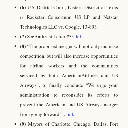
6
(
) U.S. District Court, Eastern District of Texas
is Rockstar Consortium US LP and Netstar
Technologies LLC vs. Google, 13-893
7
(
) SeeAntitrust Letter #3:
link
8
(
) “The proposed merger will not only increase
competition, but will also increase opportunities
for airline workers and the communities
serviced by both AmericanAirlines and US
Airways”, to finally conclude “We urge your
administration to reconsider its efforts to
prevent the American and US Airways merger
from going forward.” :
link
9
(
) Mayors of Charlotte, Chicago, Dallas, Fort