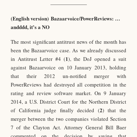
———————
(English version) Bazaarvoice/PowerReviews: …
andddd, it’s a NO
The most significant antitrust news of the month has
been the Bazaarvoice case. As we already discussed
1
in Antitrust Letter #4 (
), the DoJ opened a suit
against Bazaarvoice on 10 January 2013, holding
that their 2012 un-notified merger with
PowerReviews had destroyed all competition in the
rating and review software market. On 9 January
2014, a U.S. District Court for the Northern District
2
of California judge finally decided (
) that the
merger between the two companies violated Section
7 of the Clayton Act. Attorney General Bill Baer
commented on the decision by saying that