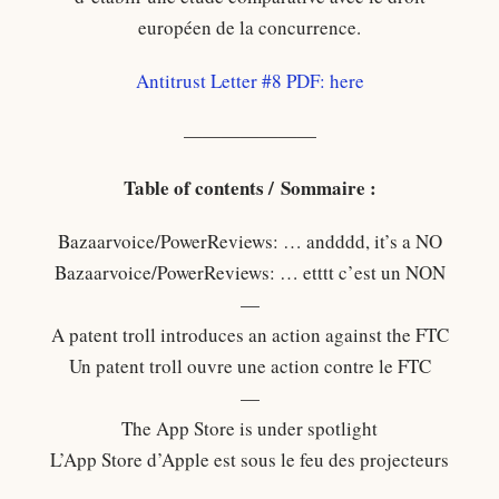
européen de la concurrence.
Antitrust Letter #8 PDF: here
———————
Table of contents / Sommaire :
Bazaarvoice/PowerReviews: … andddd, it’s a NO
Bazaarvoice/PowerReviews: … etttt c’est un NON
—
A patent troll introduces an action against the FTC
Un patent troll ouvre une action contre le FTC
—
The App Store is under spotlight
L’App Store d’Apple est sous le feu des projecteurs