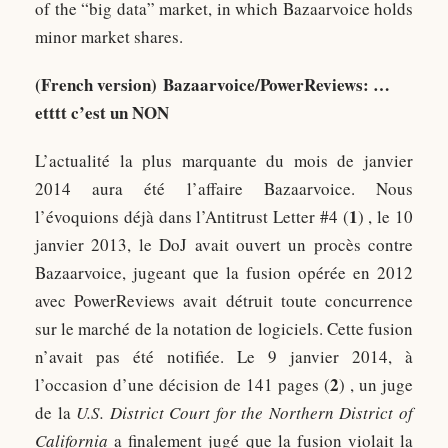
of the “big data” market, in which Bazaarvoice holds
minor market shares.
(French version) Bazaarvoice/PowerReviews: …
etttt c’est un NON
L’actualité la plus marquante du mois de janvier
2014 aura été l’affaire Bazaarvoice. Nous
1
l’évoquions déjà dans l’Antitrust Letter #4 (
) , le 10
janvier 2013, le DoJ avait ouvert un procès contre
Bazaarvoice, jugeant que la fusion opérée en 2012
avec PowerReviews avait détruit toute concurrence
sur le marché de la notation de logiciels. Cette fusion
n’avait pas été notifiée. Le 9 janvier 2014, à
2
l’occasion d’une décision de 141 pages (
) , un juge
de la
U.S. District Court for the Northern District of
California
a finalement jugé que la fusion violait la