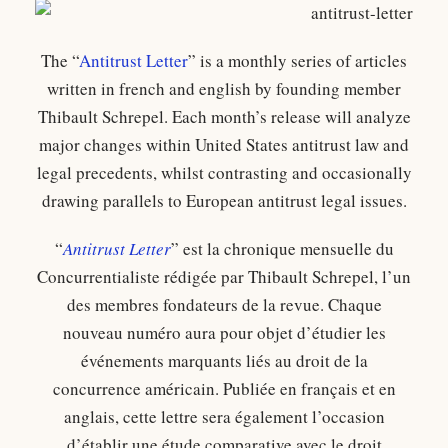
The “
Antitrust Letter
” is a monthly series of articles
written in french and english by founding member
Thibault Schrepel. Each month’s release will analyze
major changes within United States antitrust law and
legal precedents, whilst contrasting and occasionally
drawing parallels to European antitrust legal issues.
“
Antitrust Letter
” est la chronique mensuelle du
Concurrentialiste rédigée par Thibault Schrepel, l’un
des membres fondateurs de la revue. Chaque
nouveau numéro aura pour objet d’étudier les
événements marquants liés au droit de la
concurrence américain. Publiée en français et en
anglais, cette lettre sera également l’occasion
d’établir une étude comparative avec le droit