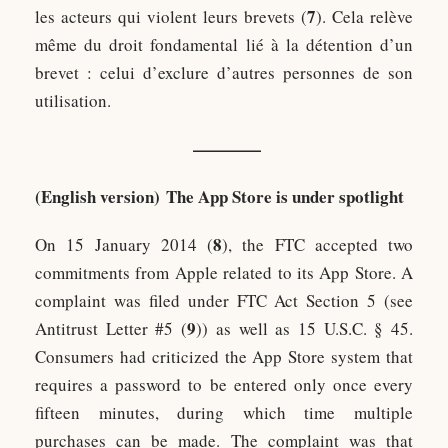
7
les acteurs qui violent leurs brevets (
). Cela relève
même du droit fondamental lié à la détention d’un
brevet : celui d’exclure d’autres personnes de son
utilisation.
——
——
(English version) The App Store is under spotlight
8
On 15 January 2014 (
), the FTC accepted two
commitments from Apple related to its App Store. A
complaint was filed under FTC Act Section 5 (see
9
Antitrust Letter #5 (
)) as well as 15 U.S.C. § 45.
Consumers had criticized the App Store system that
requires a password to be entered only once every
fifteen minutes, during which time multiple
purchases can be made. The complaint was that