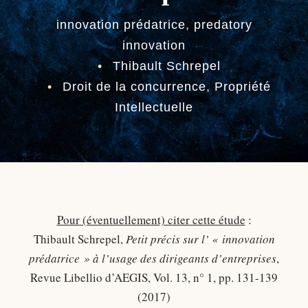
innovation prédatrice
,
predatory
innovation
•
Thibault Schrepel
•
Droit de la concurrence
,
Propriété
Intellectuelle
Pour (éventuellement) citer cette étude
:
Thibault Schrepel,
Petit précis sur l’ « innovation
prédatrice » à l’usage des dirigeants d’entreprises
,
Revue Libellio d’AEGIS, Vol. 13, n° 1, pp. 131-139
(2017)