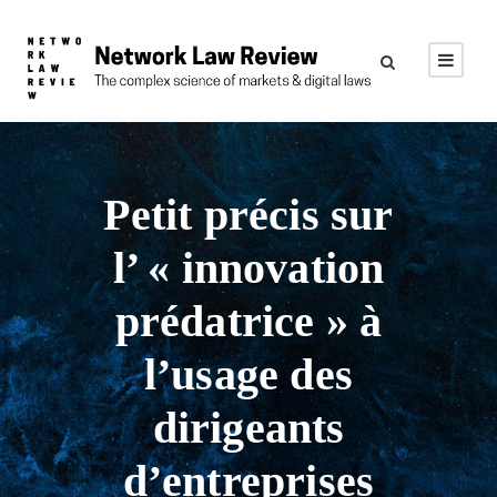
Petit précis sur
l’ « innovation
prédatrice » à
l’usage des
dirigeants
d’entreprises