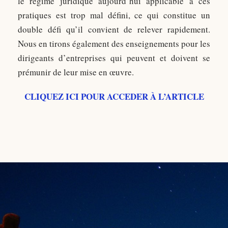
le régime juridique aujourd’hui applicable à ces
pratiques est trop mal défini, ce qui constitue un
double défi qu’il convient de relever rapidement.
Nous en tirons également des enseignements pour les
dirigeants d’entreprises qui peuvent et doivent se
prémunir de leur mise en œuvre.
CLIQUEZ ICI POUR ACCEDER À L’ARTICLE