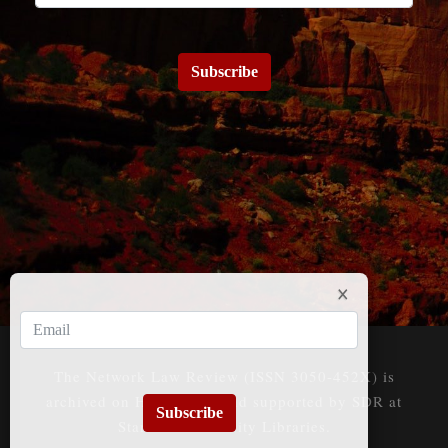
Subscribe
The Network Law Review (ISSN 3050-452X) is
archived on HeinOnline and supported by SDR at
Subscribe
Stanford University Libraries.