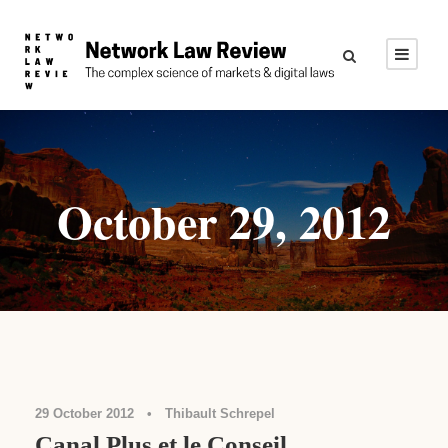
October 29, 2012
Droit de la concurrence
29 October 2012
•
Thibault Schrepel
Canal Plus et le Conseil