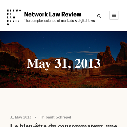
May 31, 2013
Colloque sur l'analyse économique
31 May 2013
•
Thibault Schrepel
Le bien-être du consommateur, une