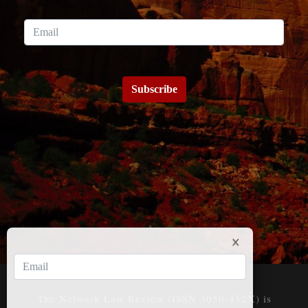
Subscribe
The Network Law Review (ISSN 3050-452X) is