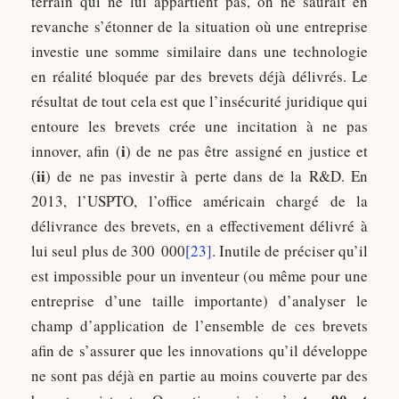
terrain qui ne lui appartient pas, on ne saurait en
revanche s’étonner de la situation où une entreprise
investie une somme similaire dans une technologie
en réalité bloquée par des brevets déjà délivrés. Le
résultat de tout cela est que l’insécurité juridique qui
entoure les brevets crée une incitation à ne pas
i
innover, afin (
) de ne pas être assigné en justice et
ii
(
) de ne pas investir à perte dans de la R&D. En
2013, l’USPTO, l’office américain chargé de la
délivrance des brevets, en a effectivement délivré à
lui seul plus de 300 000
[23]
. Inutile de préciser qu’il
est impossible pour un inventeur (ou même pour une
entreprise d’une taille importante) d’analyser le
champ d’application de l’ensemble de ces brevets
afin de s’assurer que les innovations qu’il développe
ne sont pas déjà en partie au moins couverte par des