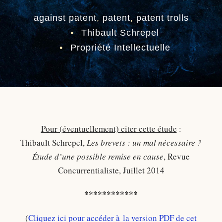
against patent
,
patent
,
patent trolls
•
Thibault Schrepel
•
Propriété Intellectuelle
Pour (éventuellement) citer cette étude
:
Thibault Schrepel,
Les brevets : un mal nécessaire ?
Étude d’une possible remise en cause
, Revue
Concurrentialiste, Juillet 2014
************
(
Cliquez ici pour accéder à la version PDF de cet