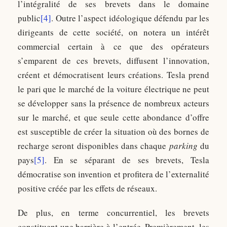
l’intégralité de ses brevets dans le domaine
public
[4]
. Outre l’aspect idéologique défendu par les
dirigeants de cette société, on notera un intérêt
commercial certain à ce que des opérateurs
s’emparent de ces brevets, diffusent l’innovation,
créent et démocratisent leurs créations. Tesla prend
le pari que le marché de la voiture électrique ne peut
se développer sans la présence de nombreux acteurs
sur le marché, et que seule cette abondance d’offre
est susceptible de créer la situation où des bornes de
recharge seront disponibles dans chaque
parking
du
pays
[5]
. En se séparant de ses brevets, Tesla
démocratise son invention et profitera de l’externalité
positive créée par les effets de réseaux.
De plus, en terme concurrentiel, les brevets
constituent une barrière à l’entrée. Premièrement, les