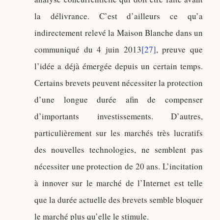
la délivrance. C’est d’ailleurs ce qu’a
indirectement relevé la Maison Blanche dans un
communiqué du 4 juin 2013
[27]
, preuve que
l’idée a déjà émergée depuis un certain temps.
Certains brevets peuvent nécessiter la protection
d’une longue durée afin de compenser
d’importants investissements. D’autres,
particulièrement sur les marchés très lucratifs
des nouvelles technologies, ne semblent pas
nécessiter une protection de 20 ans. L’incitation
à innover sur le marché de l’Internet est telle
que la durée actuelle des brevets semble bloquer
le marché plus qu’elle le stimule.