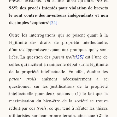
entre 90 et
brevets existants. On estime ainsi qu’
98% des procès intentés pour violation de brevets
le sont contre des inventeurs indépendants et non
de simples ‘copieurs’
[24]
.
Outre les interrogations qui se posent quant à la
légitimité des droits de propriété intellectuelle,
d’autres apparaissent quant aux pratiques qui y sont
liées. La question des
patent trolls
[25]
est l’une de
celles qui incitent à ranimer le débat sur la légitimité
de la propriété intellectuelle. En effet, étudier les
patent trolls
amènent nécessairement à se
questionner sur les justifications de la propriété
1
intellectuelle pour deux raisons : (
) le fait que la
maximisation du bien-être de la société se trouve
réduit par ces
trolls
, ce qui tend à réfuter les thèses
2
utilitaristes sur leur propre terrain, ainsi que (
) le