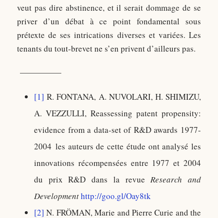
veut pas dire abstinence, et il serait dommage de se
priver d’un débat à ce point fondamental sous
prétexte de ses intrications diverses et variées. Les
tenants du tout-brevet ne s’en privent d’ailleurs pas.
—————
[1]
R. FONTANA, A. NUVOLARI, H. SHIMIZU,
A. VEZZULLI, Reassessing patent propensity:
evidence from a data-set of R&D awards 1977-
2004 les auteurs de cette étude ont analysé les
innovations récompensées entre 1977 et 2004
du prix R&D dans la revue
Research and
Development
http://goo.gl/Oay8tk
[2]
N. FRÖMAN, Marie and Pierre Curie and the