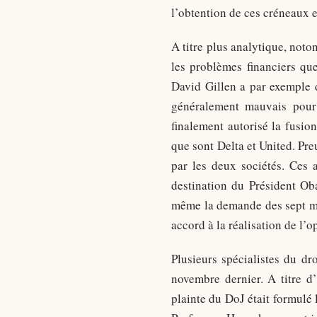
l’obtention de ces créneaux 
A titre plus analytique, noto
les problèmes financiers qu
David Gillen a par exemple d
généralement mauvais pour
finalement autorisé la fusio
que sont Delta et United. Pre
par les deux sociétés. Ces 
destination du Président Ob
même la demande des sept mai
accord à la réalisation de l’o
Plusieurs spécialistes du dr
novembre dernier. A titre d
plainte du DoJ était formulé 