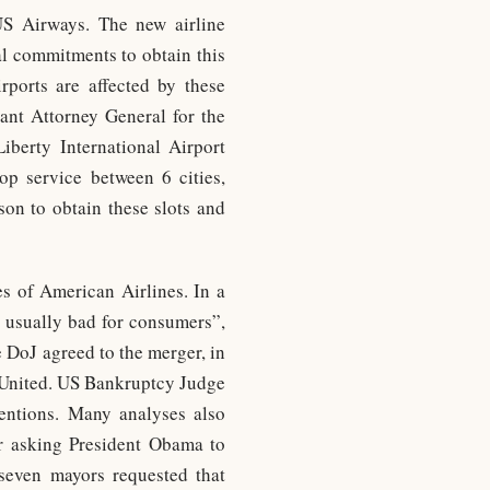
S Airways. The new airline
l commitments to obtain this
rports are affected by these
ant Attorney General for the
iberty International Airport
op service between 6 cities,
on to obtain these slots and
es of American Airlines. In a
s usually bad for consumers”,
 DoJ agreed to the merger, in
d United. US Bankruptcy Judge
tentions. Many analyses also
er asking President Obama to
seven mayors requested that