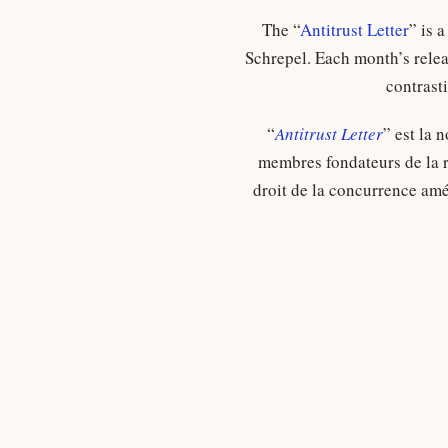
The “
Antitrust Letter
” is 
Schrepel. Each month’s relea
contrast
“
Antitrust Letter
” est la 
membres fondateurs de la 
droit de la concurrence amér