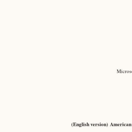
Microso
(English version) American 