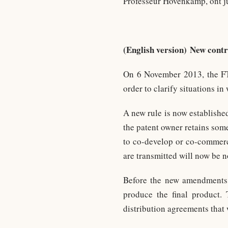
Professeur Hovenkamp, ont ju
(English version) New contr
On 6 November 2013, the FT
order to clarify situations i
A new rule is now established
the patent owner retains some
to co-develop or co-commerci
are transmitted will now be no
Before the new amendments, p
produce the final product.
distribution agreements that