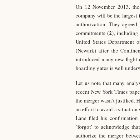
On 12 November 2013, the 
company will be the largest 
authorization. They agreed 
2
commitments (
), including
United States Department of
(Newark) after the Continen
introduced many new flight 
boarding gates is well under
Let us note that many analys
recent New York Times pape
the merger wasn’t justified.
an effort to avoid a situati
Lane filed his confirmation
‘forgot’ to acknowledge tha
authorize the merger betwe