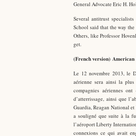
General Advocate Eric H. Hold
Several antitrust specialis
School said that the way the
Others, like Professor Hove
get.
(French version) American A
Le 12 novembre 2013, le Do
aérienne sera ainsi la plus
compagnies aériennes ont 
d’atterrissage, ainsi que l
Guardia, Reagan National et
a souligné que suite à la f
l’aéroport Liberty Internatio
connexions ce qui avait en