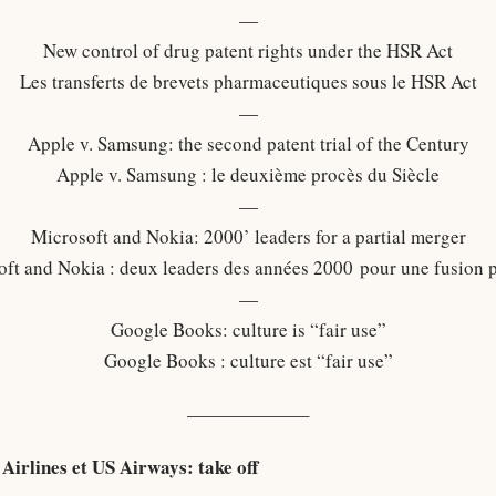
—
New control of drug patent rights under the HSR Act
Les transferts de brevets pharmaceutiques sous le HSR Act
—
Apple v. Samsung: the second patent trial of the Century
Apple v. Samsung : le deuxième procès du Siècle
—
Microsoft and Nokia: 2000’ leaders for a partial merger
ft and Nokia : deux leaders des années 2000 pour une fusion p
—
Google Books: culture is “fair use”
Google Books : culture est “fair use”
——————–
Airlines et US Airways: take off