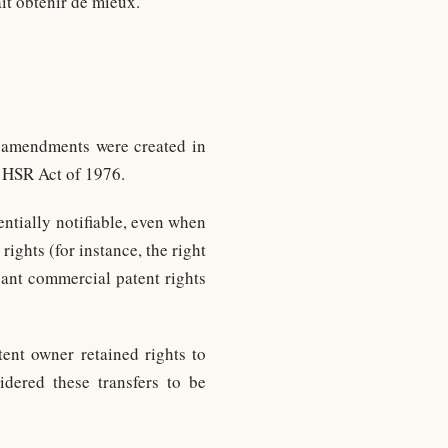
it obtenir de mieux.
 amendments were created in
e HSR Act of 1976.
entially notifiable, even when
ights (for instance, the right
cant commercial patent rights
tent owner retained rights to
dered these transfers to be