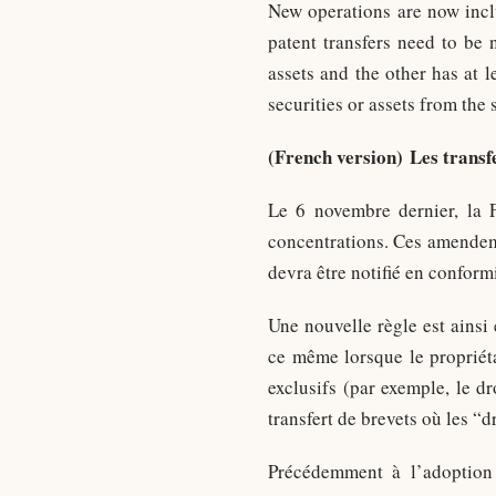
New operations are now incl
patent transfers need to be 
assets and the other has at l
securities or assets from the 
(French version) Les transf
Le 6 novembre dernier, la 
concentrations. Ces amendeme
devra être notifié en conform
Une nouvelle règle est ainsi 
ce même lorsque le propriéta
exclusifs (par exemple, le d
transfert de brevets où les “
Précédemment à l’adoption 