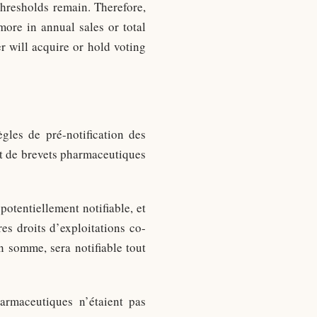
hresholds remain. Therefore,
more in annual sales or total
er will acquire or hold voting
les de pré-notification des
rt de brevets pharmaceutiques
potentiellement notifiable, et
es droits d’exploitations co-
n somme, sera notifiable tout
armaceutiques n’étaient pas