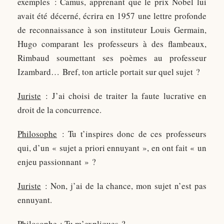
exemples : Camus, apprenant que le prix Nobel lui
avait été décerné, écrira en 1957 une lettre profonde
de reconnaissance à son instituteur Louis Germain,
Hugo comparant les professeurs à des flambeaux,
Rimbaud soumettant ses poèmes au professeur
Izambard… Bref, ton article portait sur quel sujet ?
Juriste
: J’ai choisi de traiter la faute lucrative en
droit de la concurrence.
Philosophe
: Tu t’inspires donc de ces professeurs
qui, d’un « sujet a priori ennuyant », en ont fait « un
enjeu passionnant » ?
Juriste
: Non, j’ai de la chance, mon sujet n’est pas
ennuyant.
Philosophe
: Tu m’expliques ?