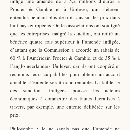
infligé une amende de 315,2 millions d’euros à
Procter & Gamble et à Unilever, qui s’étaient
entendus pendant plus de trois ans sur les prix dans
huit pays européens. Or, les associations ont souligné
que les entreprises, malgré la sanction, ont retiré un
bénéfice quatre fois supérieur à l’amende infligée,
d’autant que la Commission a accordé un rabais de
60 % à l’Américain Procter & Gamble, et de 35 % à
l’anglo-néerlandais Unilever, car ils ont coopéré et
reconnus leurs culpabilités pour obtenir un accord
amiable. L’entente serait donc rentable. La faiblesse
des sanctions infligées pousse les acteurs
économiques à commettre des fautes lucratives à
travers, par exemple, une entente délibérée sur les
prix.
Philosophe
: Je ne savais pas que l’amende ne