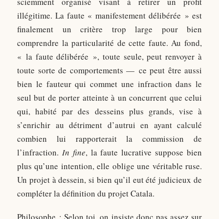
sciemment organisé visant à retirer un profit
illégitime. La faute « manifestement délibérée » est
finalement un critère trop large pour bien
comprendre la particularité de cette faute. Au fond,
« la faute délibérée », toute seule, peut renvoyer à
toute sorte de comportements — ce peut être aussi
bien le fauteur qui commet une infraction dans le
seul but de porter atteinte à un concurrent que celui
qui, habité par des desseins plus grands, vise à
s’enrichir au détriment d’autrui en ayant calculé
combien lui rapporterait la commission de
l’infraction.
In fine
, la faute lucrative suppose bien
plus qu’une intention, elle oblige une véritable ruse.
Un projet à dessein, si bien qu’il eut été judicieux de
compléter la définition du projet Catala.
Philosophe
: Selon toi, on insiste donc pas assez sur